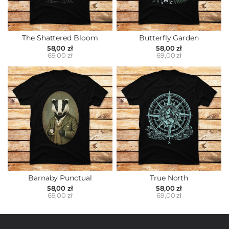
The Shattered Bloom
Butterfly Garden
58,00 zł
58,00 zł
69,00 zł
69,00 zł
Barnaby Punctual
True North
58,00 zł
58,00 zł
69,00 zł
69,00 zł