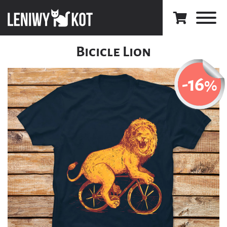
Bicicle Lion
-16
%