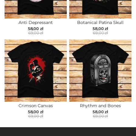
Anti Depressant
Botanical Patina Skull
58,00 zł
58,00 zł
69,00 zł
69,00 zł
Crimson Canvas
Rhythm and Bones
58,00 zł
58,00 zł
69,00 zł
69,00 zł