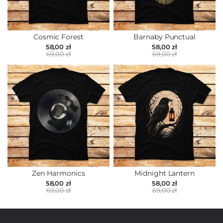
Cosmic Forest
Barnaby Punctual
58,00 zł
58,00 zł
69,00 zł
69,00 zł
Zen Harmonics
Midnight Lantern
58,00 zł
58,00 zł
69,00 zł
69,00 zł