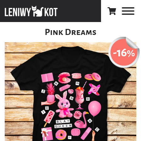
Pink Dreams
-16
%