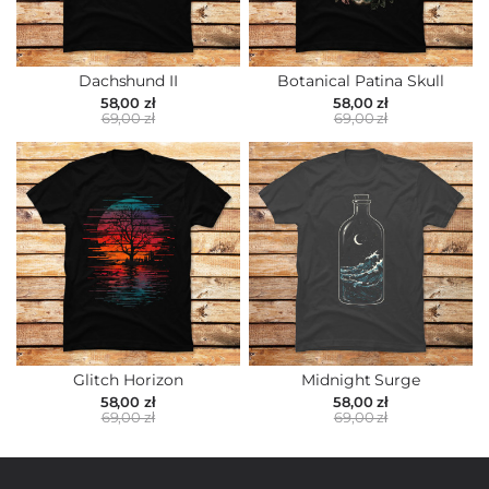
Dachshund II
Botanical Patina Skull
58,00 zł
58,00 zł
69,00 zł
69,00 zł
Glitch Horizon
Midnight Surge
58,00 zł
58,00 zł
69,00 zł
69,00 zł