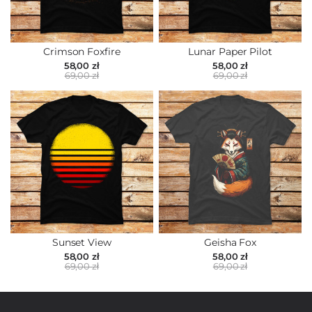
Crimson Foxfire
Lunar Paper Pilot
58,00 zł
58,00 zł
69,00 zł
69,00 zł
Sunset View
Geisha Fox
58,00 zł
58,00 zł
69,00 zł
69,00 zł