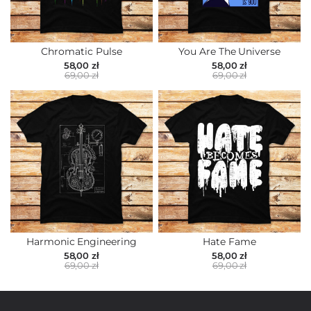
Chromatic Pulse
You Are The Universe
58,00 zł
58,00 zł
69,00 zł
69,00 zł
Harmonic Engineering
Hate Fame
58,00 zł
58,00 zł
69,00 zł
69,00 zł