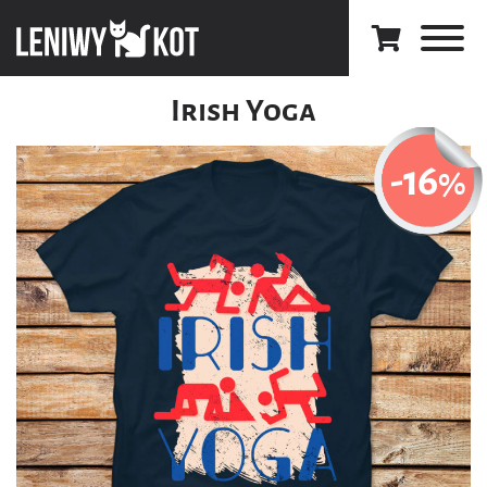
Irish Yoga
-16
%