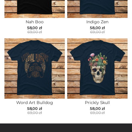
Nah Boo
Indigo Zen
58,00 zł
58,00 zł
69,00 zł
69,00 zł
Word Art Bulldog
Prickly Skull
58,00 zł
58,00 zł
69,00 zł
69,00 zł