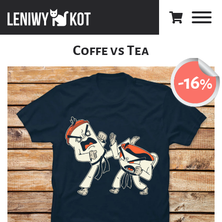
Coffe vs Tea
-16
%