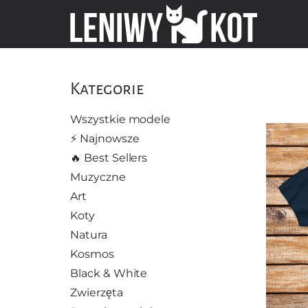
Kategorie
Wszystkie modele
⚡️ Najnowsze
🔥 Best Sellers
Muzyczne
Art
Koty
Natura
Kosmos
Black & White
Zwierzęta