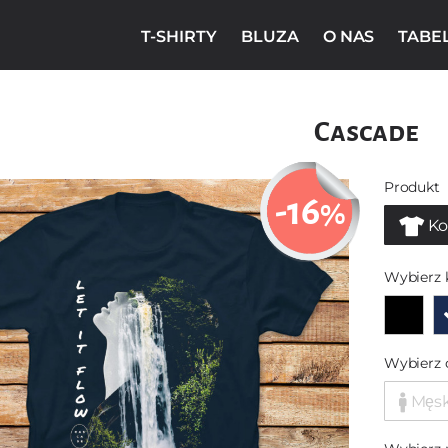
T-SHIRTY
BLUZA
O NAS
TABE
Cascade
Produkt
-16
%
Ko
Wybierz 
Wybierz 
Męs