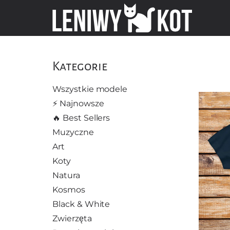
Kategorie
Wszystkie modele
⚡️ Najnowsze
🔥 Best Sellers
Muzyczne
Art
Koty
Natura
Kosmos
Black & White
Zwierzęta