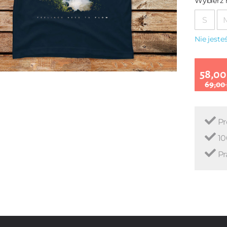
Wybierz 
S
Nie jest
58,00
69,00
Pr
10
Pr