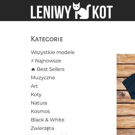
Kategorie
Wszystkie modele
⚡️ Najnowsze
🔥 Best Sellers
Muzyczne
Art
Koty
Natura
Kosmos
Black & White
Zwierzęta