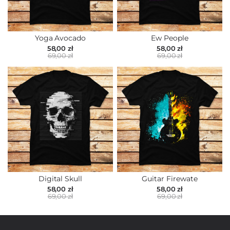
Yoga Avocado
Ew People
58,00 zł
58,00 zł
69,00 zł
69,00 zł
Digital Skull
Guitar Firewate
58,00 zł
58,00 zł
69,00 zł
69,00 zł