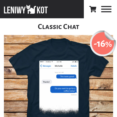
Classic Chat
-16
%