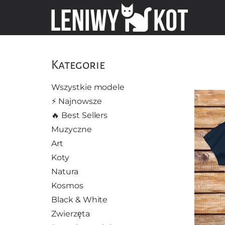
Kategorie
Wszystkie modele
⚡️ Najnowsze
🔥 Best Sellers
Muzyczne
Art
Koty
Natura
Kosmos
Black & White
Zwierzęta