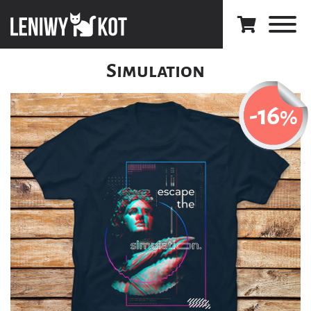
Simulation
-16
%