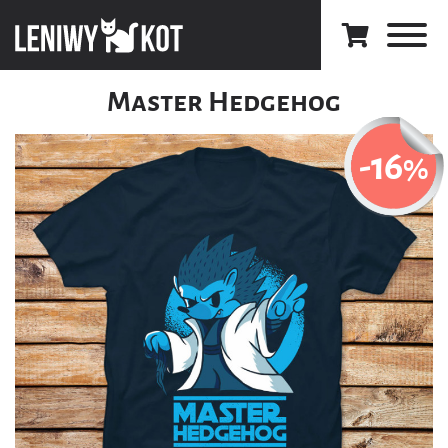
Master Hedgehog
-16
%