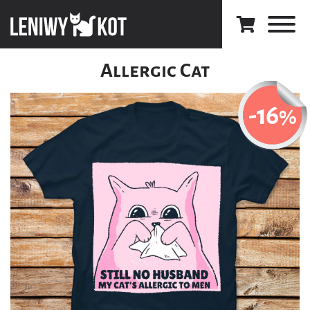
Allergic Cat
-16
%