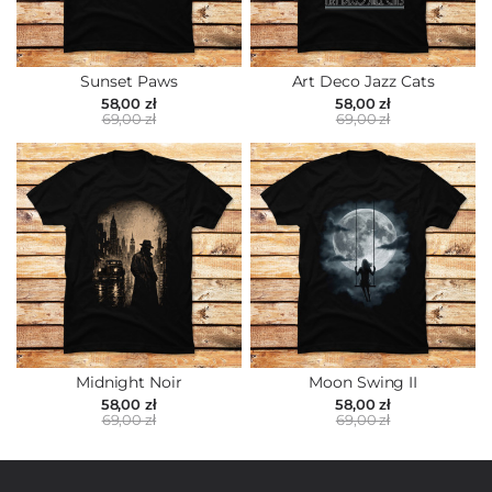
Sunset Paws
Art Deco Jazz Cats
58,00 zł
58,00 zł
69,00 zł
69,00 zł
Midnight Noir
Moon Swing II
58,00 zł
58,00 zł
69,00 zł
69,00 zł