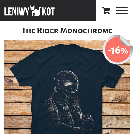
The Rider Monochrome
-16
%