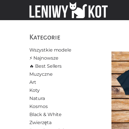
Kategorie
Wszystkie modele
⚡️ Najnowsze
🔥 Best Sellers
Muzyczne
Art
Koty
Natura
Kosmos
Black & White
Zwierzęta