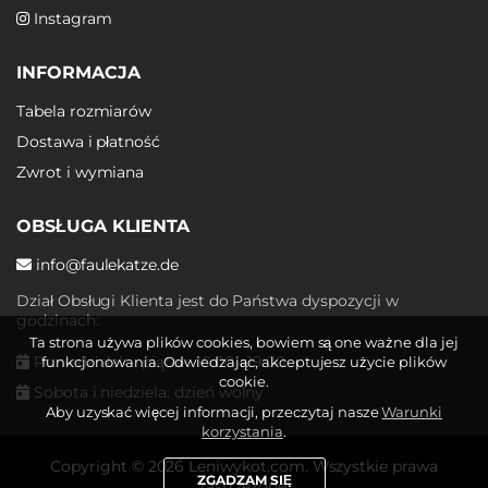
Instagram
INFORMACJA
Tabela rozmiarów
Dostawa i płatność
Zwrot i wymiana
OBSŁUGA KLIENTA
info@faulekatze.de
Dział Obsługi Klienta jest do Państwa dyspozycji w
godzinach:
Ta strona używa plików cookies, bowiem są one ważne dla jej
Poniedziałek - piątek: 10:00 - 19:00
funkcjonowania. Odwiedzając, akceptujesz użycie plików
cookie.
Sobota i niedziela: dzień wolny
Aby uzyskać więcej informacji, przeczytaj nasze
Warunki
korzystania
.
Copyright © 2026 Leniwykot.com. Wszystkie prawa
ZGADZAM SIĘ
zastrzeżone.