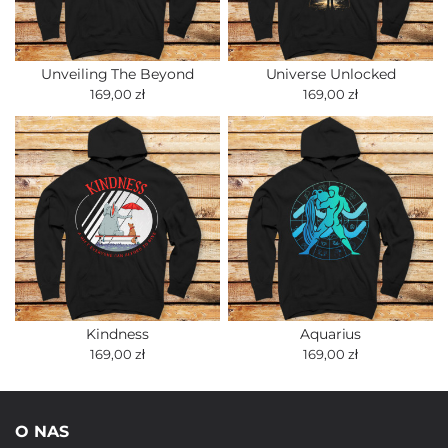
Unveiling The Beyond
Universe Unlocked
169,00 zł
169,00 zł
Kindness
Aquarius
169,00 zł
169,00 zł
O NAS