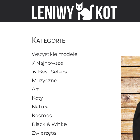
Kategorie
Wszystkie modele
⚡️ Najnowsze
🔥 Best Sellers
Muzyczne
Art
Koty
Natura
Kosmos
Black & White
Zwierzęta