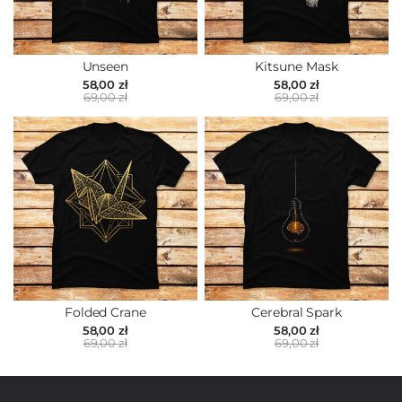
Unseen
Kitsune Mask
58,00 zł
58,00 zł
69,00 zł
69,00 zł
Folded Crane
Cerebral Spark
58,00 zł
58,00 zł
69,00 zł
69,00 zł