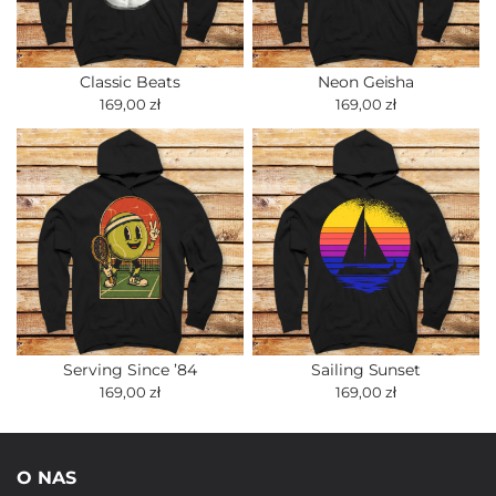
Classic Beats
Neon Geisha
169,00 zł
169,00 zł
Serving Since ’84
Sailing Sunset
169,00 zł
169,00 zł
O NAS