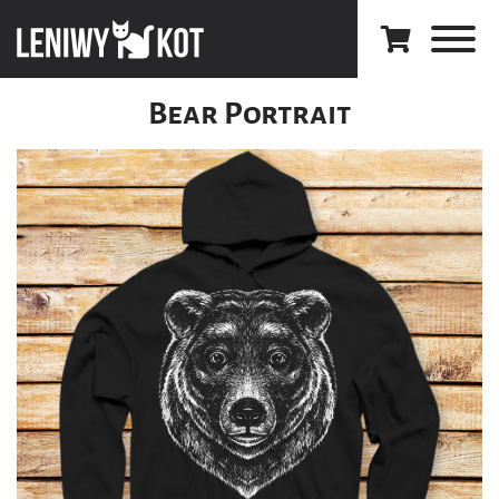
Bear Portrait