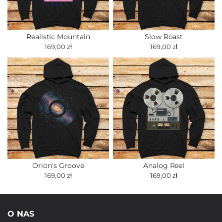
Realistic Mountain
Slow Roast
169,00 zł
169,00 zł
Orion's Groove
Analog Reel
169,00 zł
169,00 zł
O NAS