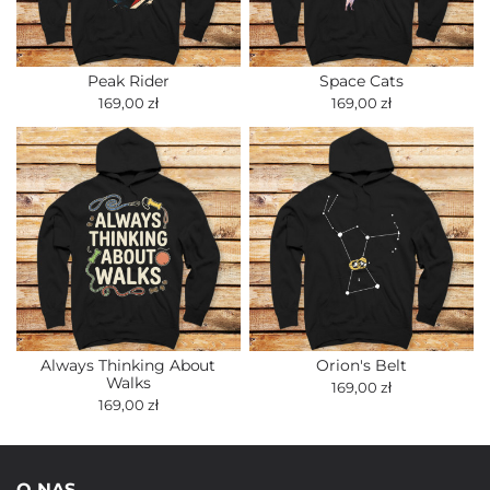
Peak Rider
Space Cats
169,00 zł
169,00 zł
Always Thinking About
Orion's Belt
Walks
169,00 zł
169,00 zł
O NAS