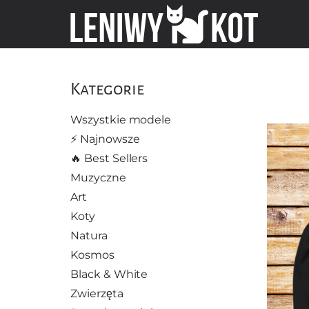
Kategorie
Wszystkie modele
⚡️ Najnowsze
🔥 Best Sellers
Muzyczne
Art
Koty
Natura
Kosmos
Black & White
Zwierzęta