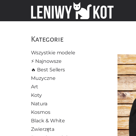
Kategorie
Wszystkie modele
⚡️ Najnowsze
🔥 Best Sellers
Muzyczne
Art
Koty
Natura
Kosmos
Black & White
Zwierzęta