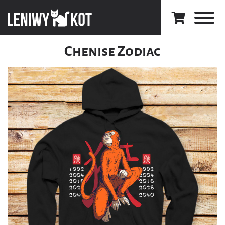
Chenise Zodiac