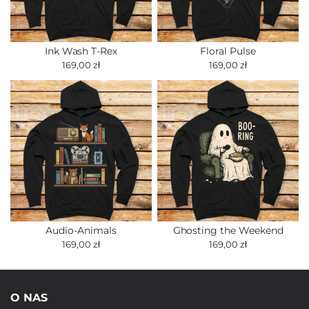
Ink Wash T-Rex
Floral Pulse
169,00 zł
169,00 zł
Audio-Animals
Ghosting the Weekend
169,00 zł
169,00 zł
O NAS