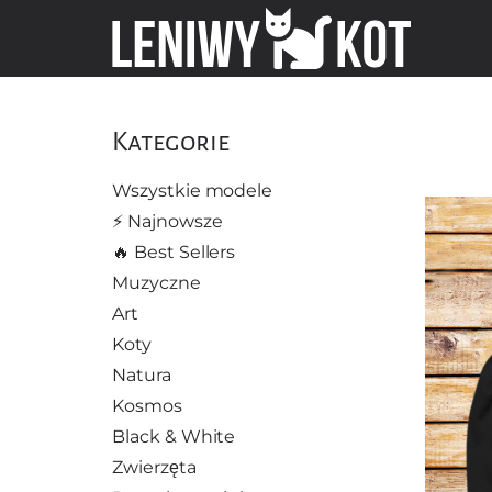
Kategorie
Wszystkie modele
⚡️ Najnowsze
🔥 Best Sellers
Muzyczne
Art
Koty
Natura
Kosmos
Black & White
Zwierzęta