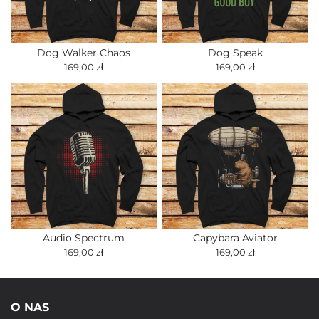
Dog Walker Chaos
Dog Speak
169,00 zł
169,00 zł
Audio Spectrum
Capybara Aviator
169,00 zł
169,00 zł
O NAS