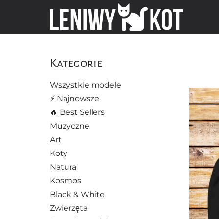
Kategorie
Wszystkie modele
⚡️ Najnowsze
🔥 Best Sellers
Muzyczne
Art
Koty
Natura
Kosmos
Black & White
Zwierzęta