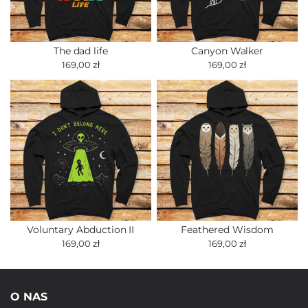
The dad life
Canyon Walker
169,00 zł
169,00 zł
Voluntary Abduction II
Feathered Wisdom
169,00 zł
169,00 zł
O NAS