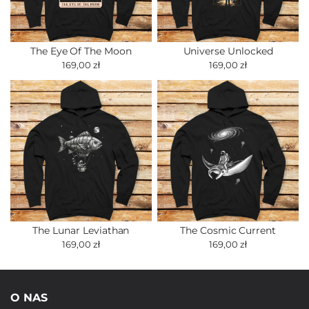
The Eye Of The Moon
Universe Unlocked
169,00 zł
169,00 zł
The Lunar Leviathan
The Cosmic Current
169,00 zł
169,00 zł
O NAS