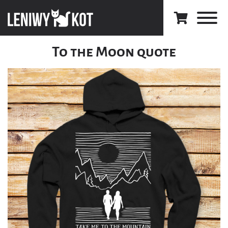
To the Moon quote