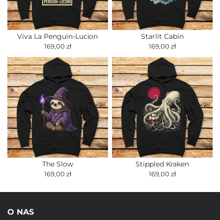
Viva La Penguin-Lucion
Starlit Cabin
169,00 zł
169,00 zł
The Slow
Stippled Kraken
169,00 zł
169,00 zł
O NAS