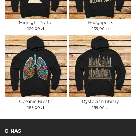
Midnight Portal
Hedgepunk
169,00 zł
169,00 zł
Oceanic Breath
Dystopian Library
169,00 zł
169,00 zł
O NAS