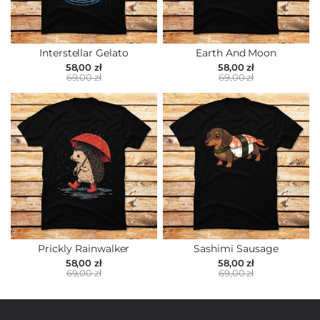
Interstellar Gelato
Earth And Moon
58,00 zł
58,00 zł
69,00 zł
69,00 zł
Prickly Rainwalker
Sashimi Sausage
58,00 zł
58,00 zł
69,00 zł
69,00 zł