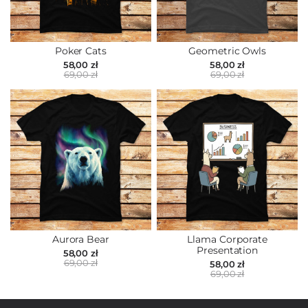
Poker Cats
Geometric Owls
58,00 zł
58,00 zł
69,00 zł
69,00 zł
Aurora Bear
Llama Corporate
Presentation
58,00 zł
69,00 zł
58,00 zł
69,00 zł