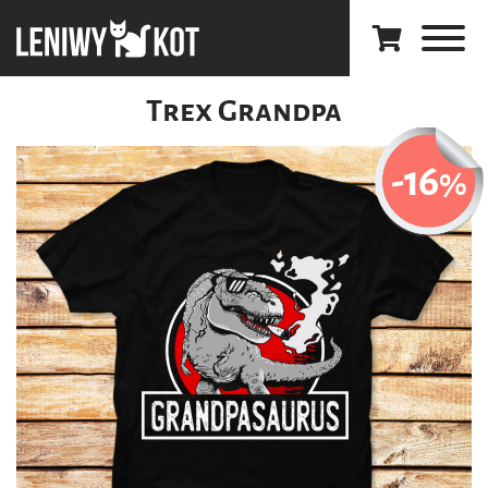
Trex Grandpa
-16
%