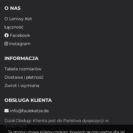
O NAS
O Leniwy Kot
Łączność
Facebook
Instagram
INFORMACJA
Tabela rozmiarów
Dostawa i płatność
Zwrot i wymiana
OBSŁUGA KLIENTA
info@faulekatze.de
Dział Obsługi Klienta jest do Państwa dyspozycji w
godzinach:
Ta strona używa plików cookies, bowiem są one ważne dla jej