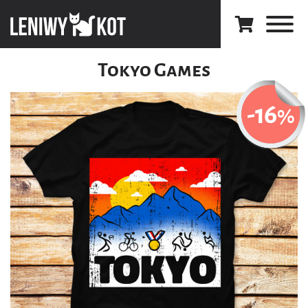
Tokyo Games
-16
%