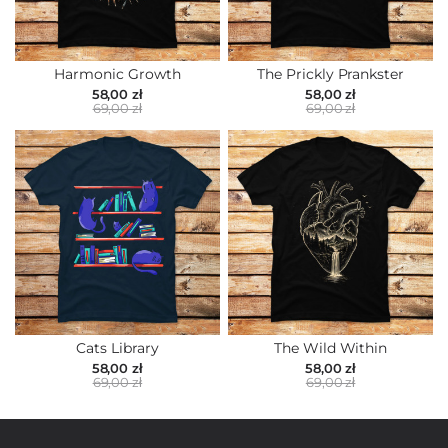
Harmonic Growth
The Prickly Prankster
58,00 zł
58,00 zł
69,00 zł
69,00 zł
Cats Library
The Wild Within
58,00 zł
58,00 zł
69,00 zł
69,00 zł