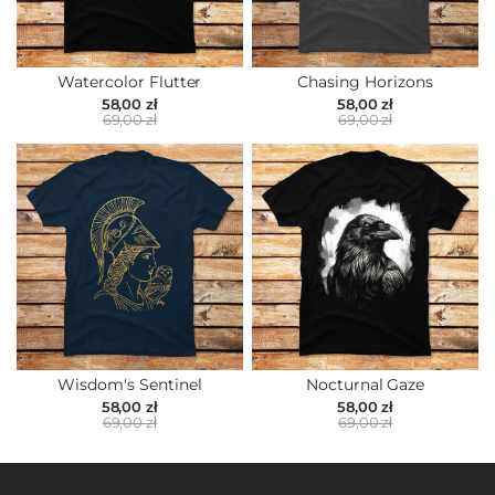
Watercolor Flutter
Chasing Horizons
58,00 zł
58,00 zł
69,00 zł
69,00 zł
Wisdom's Sentinel
Nocturnal Gaze
58,00 zł
58,00 zł
69,00 zł
69,00 zł