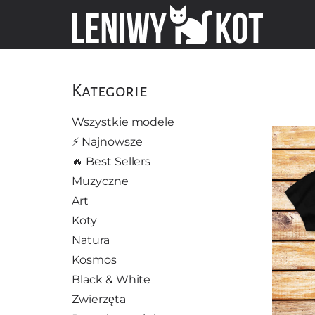
Kategorie
Wszystkie modele
⚡️ Najnowsze
🔥 Best Sellers
Muzyczne
Art
Koty
Natura
Kosmos
Black & White
Zwierzęta