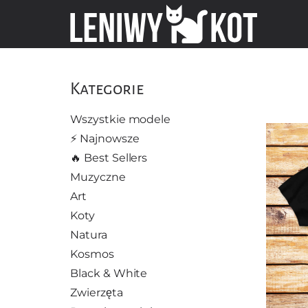
Kategorie
Wszystkie modele
⚡️ Najnowsze
🔥 Best Sellers
Muzyczne
Art
Koty
Natura
Kosmos
Black & White
Zwierzęta