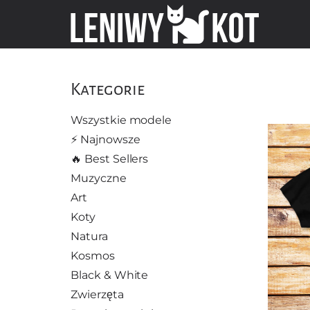
Kategorie
Wszystkie modele
⚡️ Najnowsze
🔥 Best Sellers
Muzyczne
Art
Koty
Natura
Kosmos
Black & White
Zwierzęta