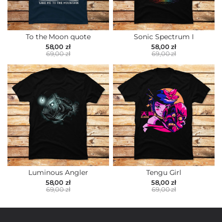
To the Moon quote
Sonic Spectrum I
58,00 zł
58,00 zł
69,00 zł
69,00 zł
Luminous Angler
Tengu Girl
58,00 zł
58,00 zł
69,00 zł
69,00 zł