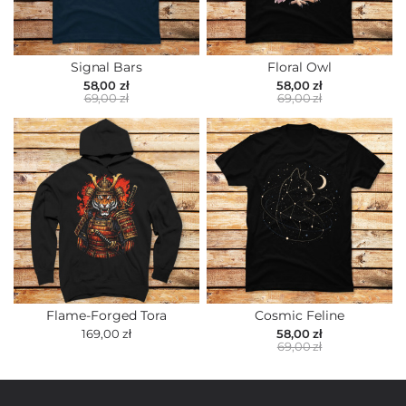
Signal Bars
Floral Owl
58,00 zł
58,00 zł
69,00 zł
69,00 zł
Flame-Forged Tora
Cosmic Feline
169,00 zł
58,00 zł
69,00 zł