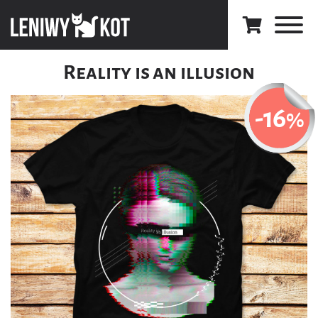
Reality is an illusion
-16
%