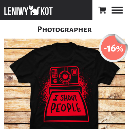
Photographer
-16
%