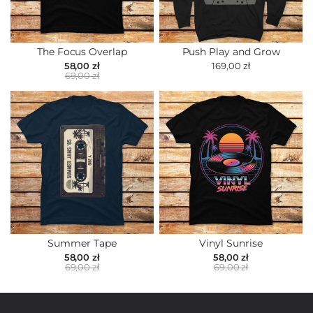
The Focus Overlap
Push Play and Grow
58,00 zł
169,00 zł
69,00 zł
Summer Tape
Vinyl Sunrise
58,00 zł
58,00 zł
69,00 zł
69,00 zł