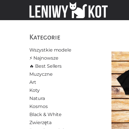
Kategorie
Wszystkie modele
⚡️ Najnowsze
🔥 Best Sellers
Muzyczne
Art
Koty
Natura
Kosmos
Black & White
Zwierzęta